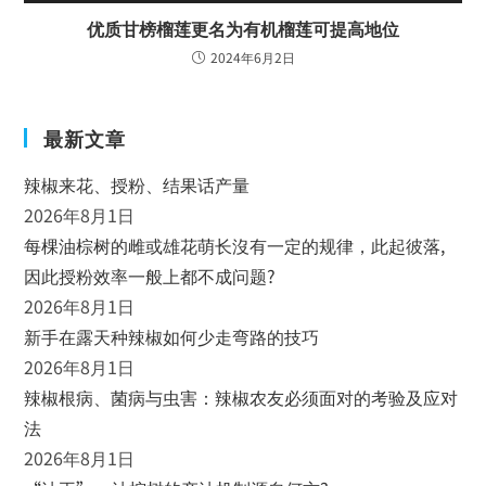
优质甘榜榴莲更名为有机榴莲可提高地位
2024年6月2日
最新文章
辣椒来花、授粉、结果话产量
2026年8月1日
每棵油棕树的雌或雄花萌长沒有一定的规律，此起彼落,
因此授粉效率一般上都不成问题?
2026年8月1日
新手在露天种辣椒如何少走弯路的技巧
2026年8月1日
辣椒根病、菌病与虫害：辣椒农友必须面对的考验及应对
法
2026年8月1日