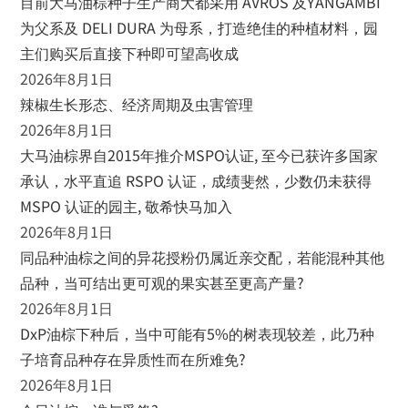
目前大马油棕种子生产商大都采用 AVROS 及YANGAMBI
为父系及 DELI DURA 为母系，打造绝佳的种植材料，园
主们购买后直接下种即可望高收成
2026年8月1日
辣椒生长形态、经济周期及虫害管理
2026年8月1日
大马油棕界自2015年推介MSPO认证, 至今已获许多国家
承认，水平直追 RSPO 认证，成绩斐然，少数仍未获得
MSPO 认证的园主, 敬希快马加入
2026年8月1日
同品种油棕之间的异花授粉仍属近亲交配，若能混种其他
品种，当可结出更可观的果实甚至更高产量?
2026年8月1日
DxP油棕下种后，当中可能有5%的树表现较差，此乃种
子培育品种存在异质性而在所难免?
2026年8月1日