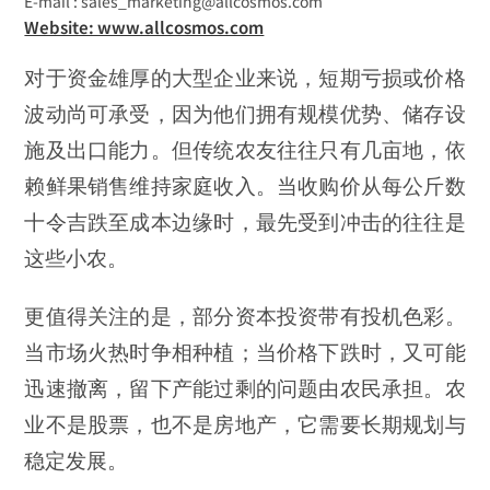
E-mail : sales_marketing@allcosmos.com
Website: www.allcosmos.com
对于资金雄厚的大型企业来说，短期亏损或价格
波动尚可承受，因为他们拥有规模优势、储存设
施及出口能力。但传统农友往往只有几亩地，依
赖鲜果销售维持家庭收入。当收购价从每公斤数
十令吉跌至成本边缘时，最先受到冲击的往往是
这些小农。
更值得关注的是，部分资本投资带有投机色彩。
当市场火热时争相种植；当价格下跌时，又可能
迅速撤离，留下产能过剩的问题由农民承担。农
业不是股票，也不是房地产，它需要长期规划与
稳定发展。