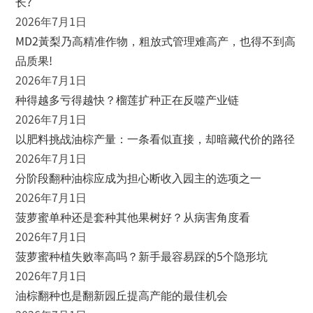
长?
2026年7月1日
MD2黃梨乃高精准作物，粗放式管理难高产，也得不到高
品质果!
2026年7月1日
种得越多亏得越快？榴莲扩种正在反噬产业链
2026年7月1日
以肥料挑战油棕产量：一条看似直接，却暗藏代价的路径
2026年7月1日
分阶段翻种油棕应成为担心断收入园主的选项之一
2026年7月1日
菠萝蜜单种还是套种其他果树好？从病害角度看
2026年7月1日
菠萝蜜种植失败率高吗？新手最容易踩的5个隐形坑
2026年7月1日
油棕翻种也是翻新园丘提高产能的最佳机会