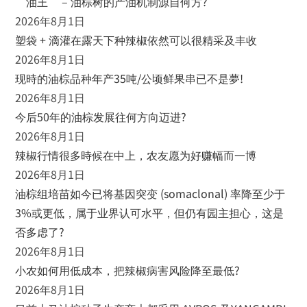
“油王” – 油棕树的产油机制源自何方?
2026年8月1日
塑袋 + 滴灌在露天下种辣椒依然可以很精采及丰收
2026年8月1日
现時的油棕品种年产35吨/公顷鲜果串已不是夢!
2026年8月1日
今后50年的油棕发展往何方向迈进?
2026年8月1日
辣椒行情很多時候在中上，农友愿为好赚幅而一博
2026年8月1日
油棕组培苗如今已将基因突变 (somaclonal) 率降至少于
3%或更低，属于业界认可水平，但仍有园主担心，这是
否多虑了?
2026年8月1日
小农如何用低成本，把辣椒病害风险降至最低?
2026年8月1日