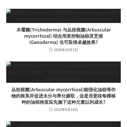
木霉菌(Trichoderma) 与丛枝根菌(Arbuscular
mycorrhizal) 结合用來控制油棕灵芝病
(Ganoderma) 当可取得卓越效果?
2025年10月1日
丛枝根菌(Arbuscular mycorrhizal)能强化油棕等作
物的根系并促进水分与养分摄取，这是否意味每棵移
种的油棕秧苗应先施下这种元素以利成长?
2025年9月19日