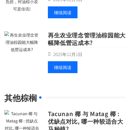
继续阅读
再生农业理念管理油棕园能大
幅降低營运成本?
2025年12月1日
继续阅读
其他棕榈
Tacunan 椰 与 Matag 椰 :
优缺点对比, 哪一种较适合大
马种植?