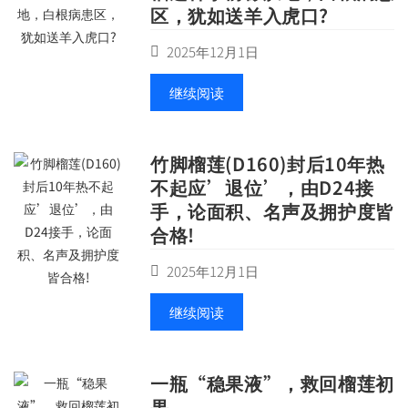
区，犹如送羊入虎口?
2025年12月1日
继续阅读
竹脚榴莲(D160)封后10年热
不起应’退位’，由D24接
手，论面积、名声及拥护度皆
合格!
2025年12月1日
继续阅读
一瓶“稳果液”，救回榴莲初
果