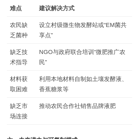
难点
建议解决方式
农民缺
设立村级微生物发酵站或“EM菌共
乏菌种
享点”
缺乏技
NGO与政府联合培训“微肥推广农
术指导
民”
材料获
利用本地材料自制如土壤发酵液、
取困难
香蕉糖浆等
缺乏市
推动农民合作社销售品牌液肥
场连接