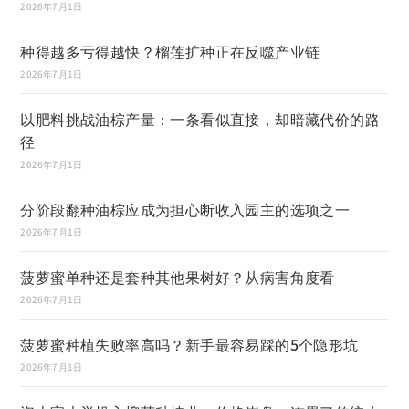
2026年7月1日
种得越多亏得越快？榴莲扩种正在反噬产业链
2026年7月1日
以肥料挑战油棕产量：一条看似直接，却暗藏代价的路
径
2026年7月1日
分阶段翻种油棕应成为担心断收入园主的选项之一
2026年7月1日
菠萝蜜单种还是套种其他果树好？从病害角度看
2026年7月1日
菠萝蜜种植失败率高吗？新手最容易踩的5个隐形坑
2026年7月1日