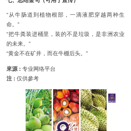
七、总结金句（可用于宣传）
“从牛肠道到植物根部，一滴液肥穿越两种生
命。”
“把牛粪装进桶里，装的不是垃圾，是非洲农业
的未来。”
“黄金不在矿井，而在牛棚后头。”
來源 :
专业网络平台
注 :
仅供參考