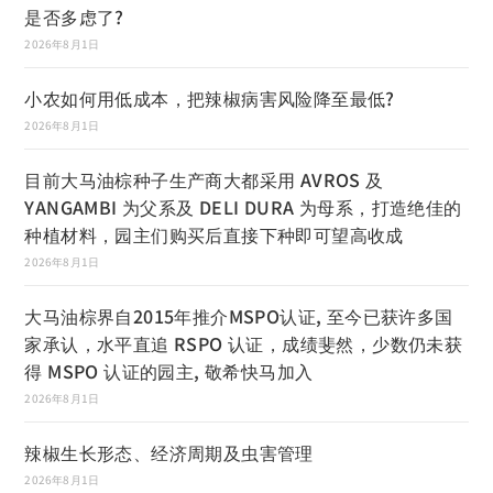
是否多虑了?
2026年8月1日
小农如何用低成本，把辣椒病害风险降至最低?
2026年8月1日
目前大马油棕种子生产商大都采用 AVROS 及
YANGAMBI 为父系及 DELI DURA 为母系，打造绝佳的
种植材料，园主们购买后直接下种即可望高收成
2026年8月1日
大马油棕界自2015年推介MSPO认证, 至今已获许多国
家承认，水平直追 RSPO 认证，成绩斐然，少数仍未获
得 MSPO 认证的园主, 敬希快马加入
2026年8月1日
辣椒生长形态、经济周期及虫害管理
2026年8月1日