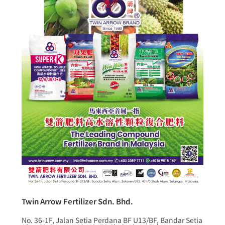
Twin Arrow Fertilizer Sdn. Bhd.
No. 36-1F, Jalan Setia Perdana BF U13/BF, Bandar Setia