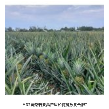
MD2黄梨若要高产应如何施放复合肥?