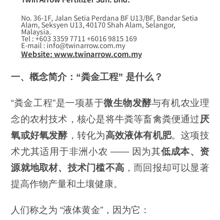
No. 36-1F, Jalan Setia Perdana BF U13/BF, Bandar Setia
Alam, Seksyen U13, 40170 Shah Alam, Selangor,
Malaysia.
Tel : +603 3359 7711 +6016 9815 169
E-mail : info@twinarrow.com.my
Website: www.twinarrow.com.my
一、概念简介：“粪金工程” 是什么？
“粪金工程”是一项基于
微生物发酵
与有机农业理
念的农村技术，核心是将牛粪等畜禽粪便通过
厌
氧或好氧发酵
，转化为
高效液体有机肥
。这项技
术尤其适用于非洲小农 —— 因为其
低成本、资
源就地取材、技术门槛不高
，而回报却可以显著
提高作物产量和土壤健康。
人们称之为 “液体黄金”，因为它：