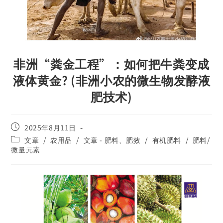
非洲“粪金工程”：如何把牛粪变成
液体黄金? (非洲小农的微生物发酵液
肥技术)
2025年8月11日
文章
/
农用品
/
文章 - 肥料、肥效
/
有机肥料
/
肥料/
微量元素