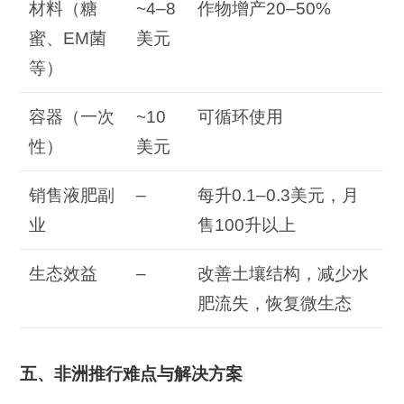
材料（糖
~4–8
作物增产20–50%
蜜、EM菌
美元
等）
容器（一次
~10
可循环使用
性）
美元
销售液肥副
–
每升0.1–0.3美元，月
业
售100升以上
生态效益
–
改善土壤结构，减少水
肥流失，恢复微生态
五、非洲推行难点与解决方案