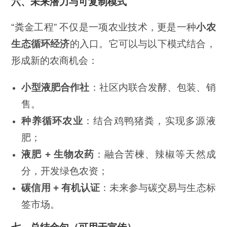
六、未来潜力与可复制模式
“粪金工程” 不仅是一项农业技术，更是一种
小农
生态循环经济
的入口。它可以与以下模式结合，
形成新的农商机会：
小型液肥合作社
：社区内联合发酵、包装、销
售。
种养循环农业
：结合鸡鸭猪粪，实现多源液
肥；
液肥 +
生物农药
：融合苦楝、辣椒等天然成
分，开发绿色农资；
碳信用 +
有机认证
：未来参与碳交易与生态标
签市场。