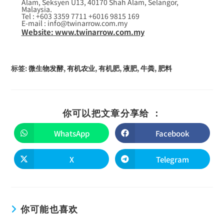
Alam, Seksyen U13, 40170 Shah Alam, Selangor,
Malaysia.
Tel : +603 3359 7711 +6016 9815 169
E-mail : info@twinarrow.com.my
Website: www.twinarrow.com.my
标签
:
微生物发酵
,
有机农业
,
有机肥
,
液肥
,
牛粪
,
肥料
你可以把文章分享给 ：
WhatsApp
Facebook
X
Telegram
你可能也喜欢