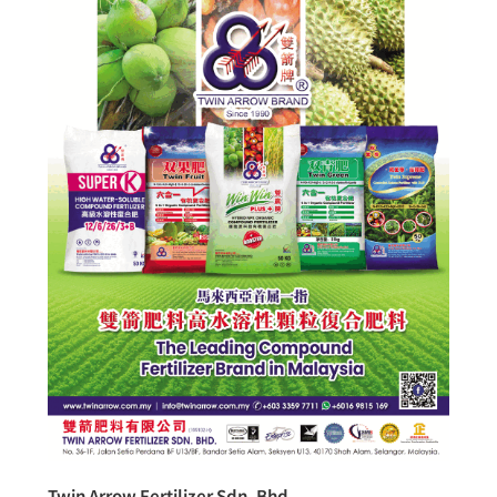
Twin Arrow Fertilizer Sdn. Bhd.