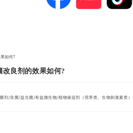
壤改良剂的效果如何?
菌剂/良菌/益生菌/有益微生物/植物催促剂（营养类、生物刺激素类）