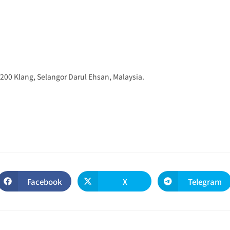
200 Klang, Selangor Darul Ehsan, Malaysia.
Facebook
X
Telegram