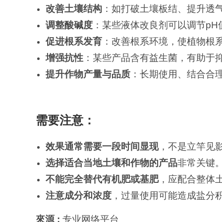
改善土壤结构
：如打破土壤板结、提升透
调整酸碱度
：某些液体改良剂可以调节pH
促进根系发育
：改善根系环境，使植物根
增强抗性
：某些产品含有益生菌，有助于
提升作物产量与品质
：长期使用、结合合
需要注意：
效果通常需要一段时间显现
，不是立竿见
选择适合当地土壤和作物的产品
非常关键
不能完全替代有机肥或基肥
，应配合整体
注意成分和浓度
，过量使用可能造成盐分
來源 :
专业网络平台