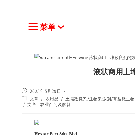
菜单
液状商用土
2025年5月29日
文章
/
农用品
/
土壤改良剂/生物刺激剂/有益微生物
/
文章 - 农业百问及解答
Hextar Fert Sdn. Bhd.