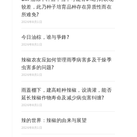
较差，此乃种子培育品种存在异质性而在
所难免?
2026年8月1日
今日油棕，谁与爭鋒?
2026年8月1日
辣椒农友应如何管理雨季病害多及干燥季
虫害多的问题?
2026年8月1日
雨蓋棚下，建高畦种辣椒，设滴灌，能否
延长辣椒作物寿命及减少病虫害纠缠?
2026年8月1日
辣的世界：辣椒的由来与展望
2026年8月1日