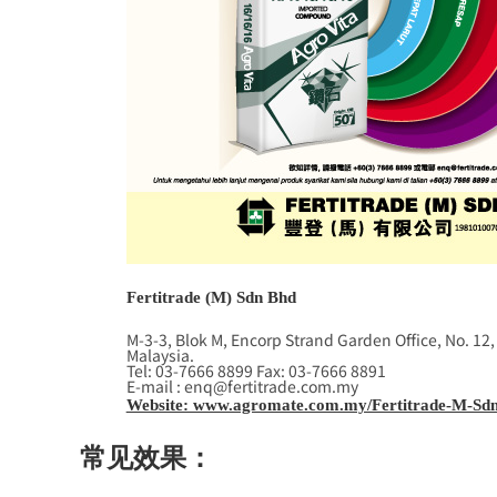
Fertitrade (M) Sdn Bhd
M-3-3, Blok M, Encorp Strand Garden Office, No. 12
Malaysia.
Tel: 03-7666 8899 Fax: 03-7666 8891
E-mail : enq@fertitrade.com.my
Website: www.agromate.com.my/Fertitrade-M-Sdn
常见效果：