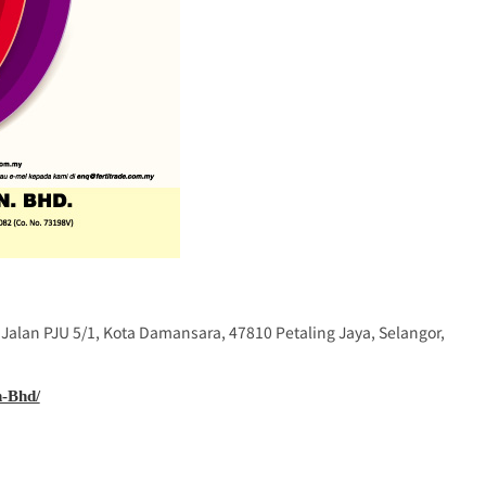
, Jalan PJU 5/1, Kota Damansara, 47810 Petaling Jaya, Selangor,
-Bhd/