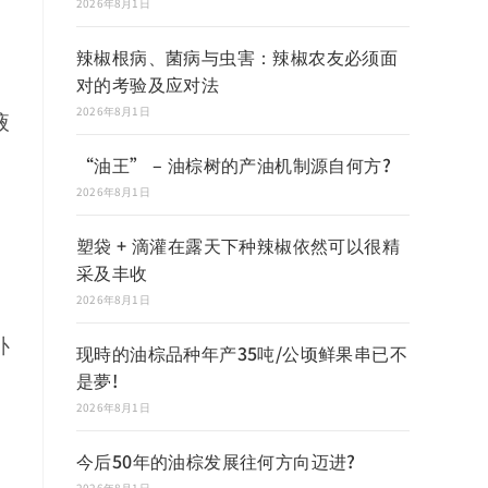
2026年8月1日
辣椒根病、菌病与虫害：辣椒农友必须面
对的考验及应对法
2026年8月1日
液
“油王” – 油棕树的产油机制源自何方?
2026年8月1日
塑袋 + 滴灌在露天下种辣椒依然可以很精
采及丰收
2026年8月1日
补
现時的油棕品种年产35吨/公顷鲜果串已不
是夢!
2026年8月1日
今后50年的油棕发展往何方向迈进?
2026年8月1日