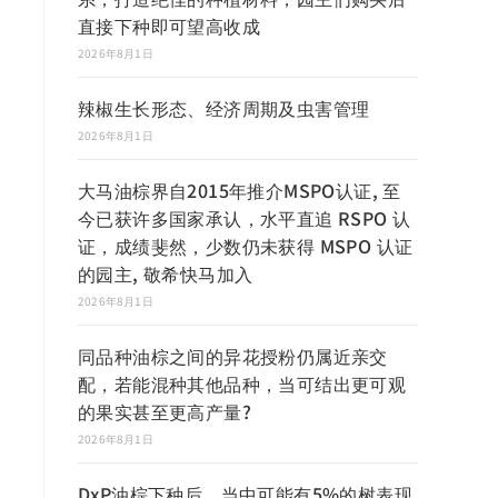
直接下种即可望高收成
2026年8月1日
辣椒生长形态、经济周期及虫害管理
2026年8月1日
大马油棕界自2015年推介MSPO认证, 至
今已获许多国家承认，水平直追 RSPO 认
证，成绩斐然，少数仍未获得 MSPO 认证
的园主, 敬希快马加入
2026年8月1日
同品种油棕之间的异花授粉仍属近亲交
配，若能混种其他品种，当可结出更可观
的果实甚至更高产量?
2026年8月1日
DxP油棕下种后，当中可能有5%的树表现