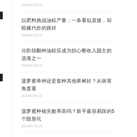
2026年7月1日
以肥料挑战油棕产量：一条看似直接，却
暗藏代价的路径
2026年7月1日
分阶段翻种油棕应成为担心断收入园主的
选项之一
2026年7月1日
菠萝蜜单种还是套种其他果树好？从病害
角度看
2026年7月1日
菠萝蜜种植失败率高吗？新手最容易踩的5
个隐形坑
2026年7月1日