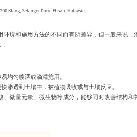
200 Klang, Selangor Darul Ehsan, Malaysia.
用环境和施用方法的不同而有所差异，但一般来说，
果：
容易均匀喷洒或滴灌施用。
更快渗透到土壤中，被植物吸收或与土壤反应。
酸、微量元素、微生物等成分，能够同时改善结构和