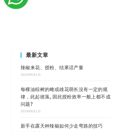
最新文章
辣椒来花、授粉、结果话产量
2026年8月1日
每棵油棕树的雌或雄花萌长沒有一定的规
律，此起彼落, 因此授粉效率一般上都不成
问题?
2026年8月1日
新手在露天种辣椒如何少走弯路的技巧