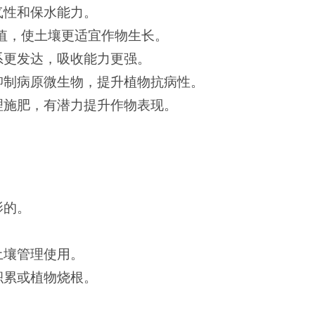
气性和保水能力。
值，使土壤更适宜作物生长。
系更发达，吸收能力更强。
抑制病原微生物，提升植物抗病性。
理施肥，有潜力提升作物表现。
影的。
。
土壤管理使用。
积累或植物烧根。