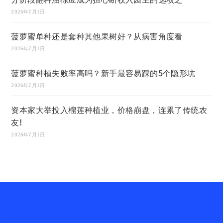
2026年7月1日
菠萝蜜单种还是套种其他果树好？从病害角度看
2026年7月1日
菠萝蜜种植失败率高吗？新手最容易踩的5个隐形坑
2026年7月1日
资本家大举投入榴莲种植业，价格崩盘，连累了传统农
友!
2026年7月1日