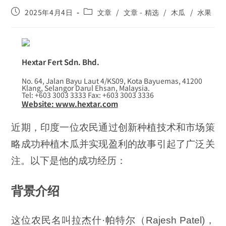
2025年4月4日
文章
/
文章 - 精选
/
木瓜
/
水果
Hextar Fert Sdn. Bhd.
No. 64, Jalan Bayu Laut 4/KS09, Kota Bayuemas, 41200
Klang, Selangor Darul Ehsan, Malaysia.
Tel: +603 3003 3333 Fax: +603 3003 3336
Website: www.hextar.com
近期，印度一位农民通过创新种植技术和市场策
略成功种植木瓜并实现盈利的故事引起了广泛关
注。以下是他的成功经历：
背景介绍
这位农民名叫拉杰什·帕特尔（Rajesh Patel)，