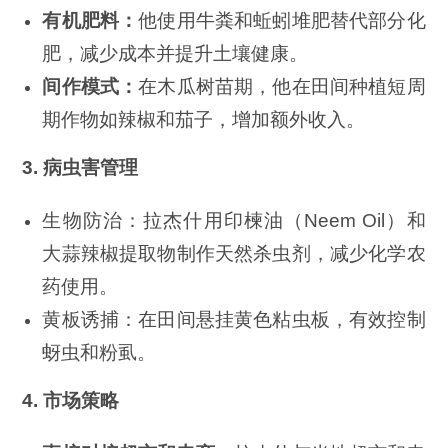
有机肥料：
他使用牛粪和蚯蚓堆肥替代部分化
肥，减少成本并提升土壤健康。
间作模式：
在木瓜树苗期，他在田间种植短周
期作物如辣椒和茄子，增加额外收入。
3. 病虫害管理
生物防治：拉杰什用印楝油（Neem Oil）和
大蒜辣椒提取物制作天然杀虫剂，减少化学农
药使用。
黄板诱捕：在田间悬挂黄色粘虫板，有效控制
蚜虫和粉虱。
4. 市场策略