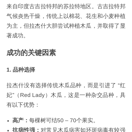
来自印度古吉拉特邦的苏拉特地区。古吉拉特邦
气候炎热干燥，传统上以棉花、花生和小麦种植
为主，但拉杰什大胆尝试种植木瓜，并取得了显
著成功。
成功的关键因素
1. 品种选择
拉杰什没有选择传统木瓜品种，而是引进了 “红
妃”（Red Lady）木瓜，这是一种杂交品种，具
有以下优势：
高产：
每棵树可结50 – 70个果实。
抗病性强：
对常见木瓜病害如环斑病毒有较强