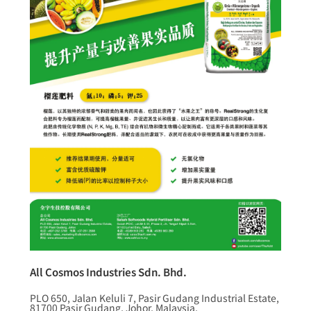
All Cosmos Industries Sdn. Bhd.
PLO 650, Jalan Keluli 7, Pasir Gudang Industrial Estate,
81700 Pasir Gudang, Johor, Malaysia.