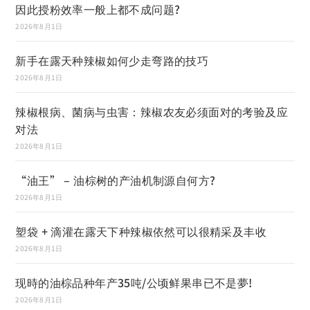
因此授粉效率一般上都不成问题?
2026年8月1日
新手在露天种辣椒如何少走弯路的技巧
2026年8月1日
辣椒根病、菌病与虫害：辣椒农友必须面对的考验及应
对法
2026年8月1日
“油王” – 油棕树的产油机制源自何方?
2026年8月1日
塑袋 + 滴灌在露天下种辣椒依然可以很精采及丰收
2026年8月1日
现時的油棕品种年产35吨/公顷鲜果串已不是夢!
2026年8月1日