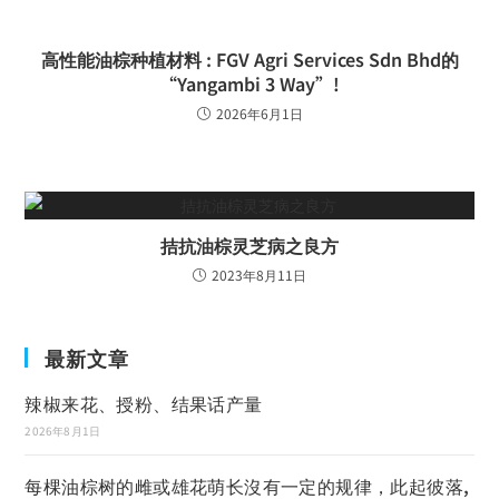
高性能油棕种植材料 : FGV Agri Services Sdn Bhd的
“Yangambi 3 Way”!
2026年6月1日
拮抗油棕灵芝病之良方
2023年8月11日
最新文章
辣椒来花、授粉、结果话产量
2026年8月1日
每棵油棕树的雌或雄花萌长沒有一定的规律，此起彼落,