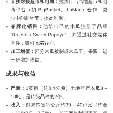
直接对接超市和电商：
拉杰什与当地超市和电
商平台（如 BigBasket、JioMart）合作，减
少中间商环节，提高利润。
品牌化销售：
他给自己的木瓜注册了品牌
“Rajesh’s Sweet Papaya”，并通过社交媒体
宣传，吸引高端客户。
加工增值：
部分木瓜被制成木瓜干、果酱，进
一步增加收益。
成果与收益
产量：
1英亩（约0.4公顷）土地年产木瓜8 –
10吨，是传统品种的2倍。
收入：
鲜果销售每公斤约30 – 40卢比（约合