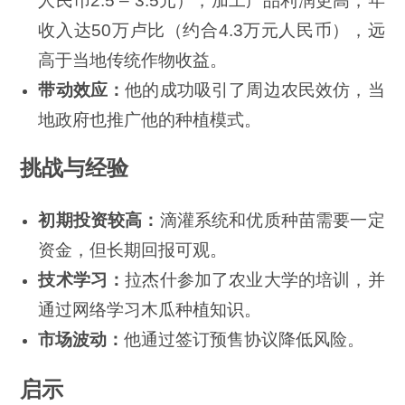
人民币2.5 – 3.5元），加工产品利润更高，年
收入达50万卢比（约合4.3万元人民币），远
高于当地传统作物收益。
带动效应：
他的成功吸引了周边农民效仿，当
地政府也推广他的种植模式。
挑战与经验
初期投资较高：
滴灌系统和优质种苗需要一定
资金，但长期回报可观。
技术学习：
拉杰什参加了农业大学的培训，并
通过网络学习木瓜种植知识。
市场波动：
他通过签订预售协议降低风险。
启示