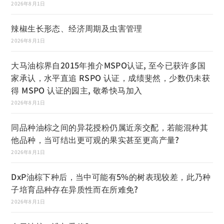
2026年8月1日
辣椒生长形态、经济周期及虫害管理
2026年8月1日
大马油棕界自2015年推介MSPO认证, 至今已获许多国
家承认，水平直追 RSPO 认证，成绩斐然，少数仍未获
得 MSPO 认证的园主, 敬希快马加入
2026年8月1日
同品种油棕之间的异花授粉仍属近亲交配，若能混种其
他品种，当可结出更可观的果实甚至更高产量?
2026年8月1日
DxP油棕下种后，当中可能有5%的树表现较差，此乃种
子培育品种存在异质性而在所难免?
2026年8月1日