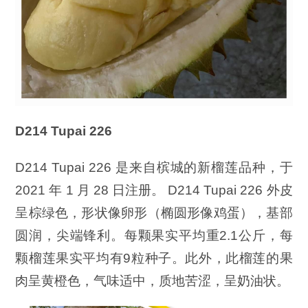
D214 Tupai 226
D214 Tupai 226 是来自槟城的新榴莲品种，于
2021 年 1 月 28 日注册。 D214 Tupai 226 外皮
呈棕绿色，形状像卵形（椭圆形像鸡蛋），基部
圆润，尖端锋利。每颗果实平均重2.1公斤，每
颗榴莲果实平均有9粒种子。此外，此榴莲的果
肉呈黄橙色，气味适中，质地苦涩，呈奶油状。