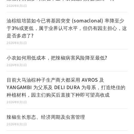
2026年8月1日
油棕组培苗如今已将基因突变 (somaclonal) 率降至少
于3%或更低，属于业界认可水平，但仍有园主担心，这
是否多虑了?
2026年8月1日
小农如何用低成本，把辣椒病害风险降至最低?
2026年8月1日
目前大马油棕种子生产商大都采用 AVROS 及
YANGAMBI 为父系及 DELI DURA 为母系，打造绝佳的
种植材料，园主们购买后直接下种即可望高收成
2026年8月1日
辣椒生长形态、经济周期及虫害管理
2026年8月1日