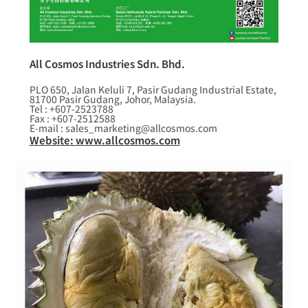
All Cosmos Industries Sdn. Bhd.
PLO 650, Jalan Keluli 7, Pasir Gudang Industrial Estate,
81700 Pasir Gudang, Johor, Malaysia.
Tel : +607-2523788
Fax : +607-2512588
E-mail : sales_marketing@allcosmos.com
Website: www.allcosmos.com