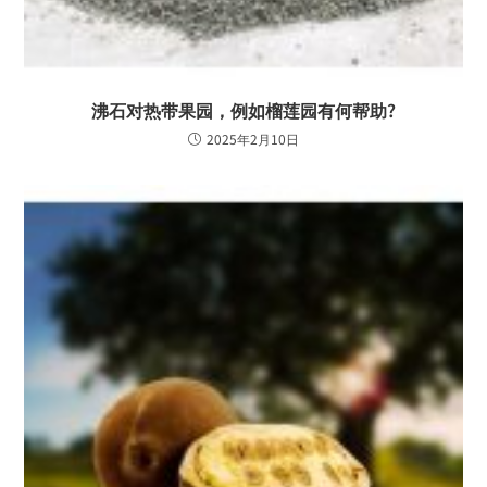
沸石对热带果园，例如榴莲园有何帮助?
2025年2月10日