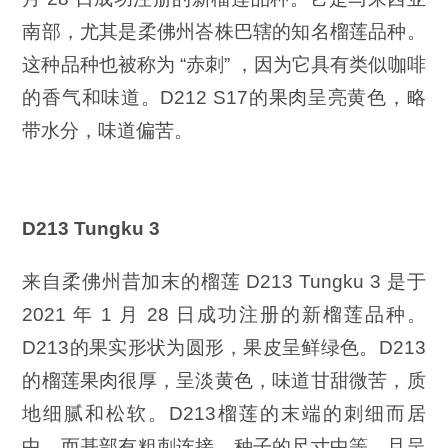
南部，尤其是柔佛州峇株巴辖的知名榴莲品种。
这种品种也被称为 “赤刺” ，因为它具有类似咖啡
的香气和味道。D212 S17的果肉呈亮黄色，略
带水分，味道偏苦。
D213 Tungku 3
来自柔佛州昔加末的榴莲 D213 Tungku 3 是于
2021 年 1 月 28 日成功注册的新榴莲品种。
D213的果实形状为圆形，果皮呈鲜绿色。D213
的榴莲果肉很厚，呈淡黄色，味道甘甜微苦，质
地细腻和松软。D213榴莲的末端的刺细而居
中，而基部有粗刺连接。种子的尺寸中等，且呈