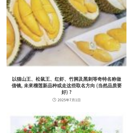
以猫山王、松鼠王、红虾、竹脚及黑刺等奇特名称做
借镜, 未來榴莲新品种或走这些取名方向 (当然品质要
好) ?
2025年7月1日