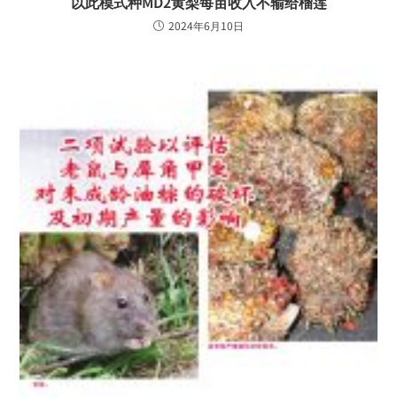
以此模式种MD2黄梨每亩收入不输给榴莲
2024年6月10日