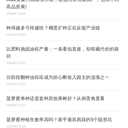
高品质果!
2026年7月1日
种得越多亏得越快？榴莲扩种正在反噬产业链
2026年7月1日
以肥料挑战油棕产量：一条看似直接，却暗藏代价的路
径
2026年7月1日
分阶段翻种油棕应成为担心断收入园主的选项之一
2026年7月1日
菠萝蜜单种还是套种其他果树好？从病害角度看
2026年7月1日
菠萝蜜种植失败率高吗？新手最容易踩的5个隐形坑
2026年7月1日