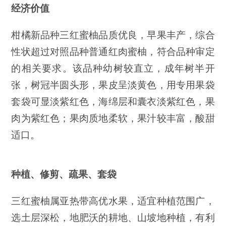
经济价值
柑橘新品种三红蜜柚品质优良，早果丰产，综合
性状超过对照品种普通红肉蜜柚，符合品种审定
的相关要求。该品种幼树较直立，成年树半开
张，树冠半圆头形，果皮呈淡黄色，用专用果袋
套袋可显淡紫红色，海绵层和囊衣淡紫红色，果
肉为紫红色；果肉质地柔软，果汁较丰富，酸甜
适口。
种植、修剪、疏果、套袋
三红蜜柚属亚热带高优水果，适宜种植范围广，
选土层深松，地肥沃的耕地、山坡地种植，有利