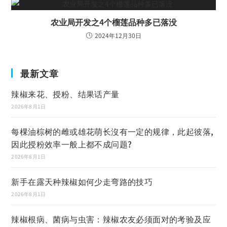
农业局开发之4个榴莲品种多已落没
2024年12月30日
最新文章
辣椒来花、授粉、结果话产量
2026年8月1日
每棵油棕树的雌或雄花萌长沒有一定的规律，此起彼落,
因此授粉效率一般上都不成问题?
2026年8月1日
新手在露天种辣椒如何少走弯路的技巧
2026年8月1日
辣椒根病、菌病与虫害：辣椒农友必须面对的考验及应