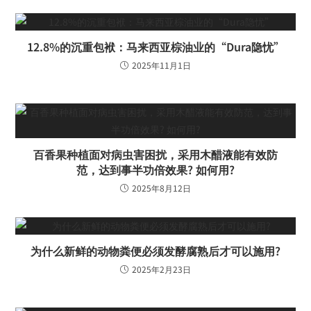
12.8%的沉重包袱：马来西亚棕油业的“Dura隐忧”
2025年11月1日
百香果种植面对病虫害困扰，采用木醋液能有效防
范，达到事半功倍效果? 如何用?
2025年8月12日
为什么新鲜的动物粪便必须发酵腐熟后才可以施用?
2025年2月23日