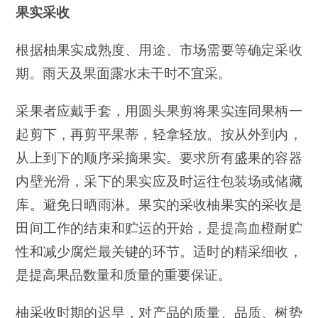
果实采收
根据柚果实成熟度、用途、市场需要等确定采收
期。雨天及果面露水未干时不宜采。
采果者应戴手套，用圆头果剪将果实连同果柄一
起剪下，再剪平果蒂，轻拿轻放。按从外到内，
从上到下的顺序采摘果实。要求所有盛果的容器
内壁光滑，采下的果实应及时运往包装场或储藏
库。避免日晒雨淋。果实的采收柚果实的采收是
田间工作的结束和贮运的开始，是提高血橙耐贮
性和减少腐烂最关键的环节。适时的精采细收，
是提高果品数量和质量的重要保证。
柚采收时期的迟早，对产品的质量、品质、树势