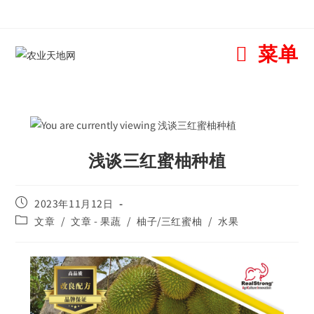
菜单
浅谈三红蜜柚种植
2023年11月12日
文章
/
文章 - 果蔬
/
柚子/三红蜜柚
/
水果