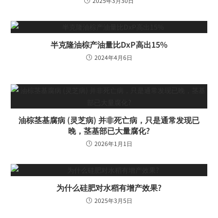
2025年3月30日
半克隆油棕产油量比DxP高出15%
2024年4月6日
油棕茎基腐病 (灵芝病) 并非死亡病，只是通常发现已
晚，茎基部已大量腐化?
2026年1月1日
为什么硅肥对水稻有增产效果?
2025年3月5日