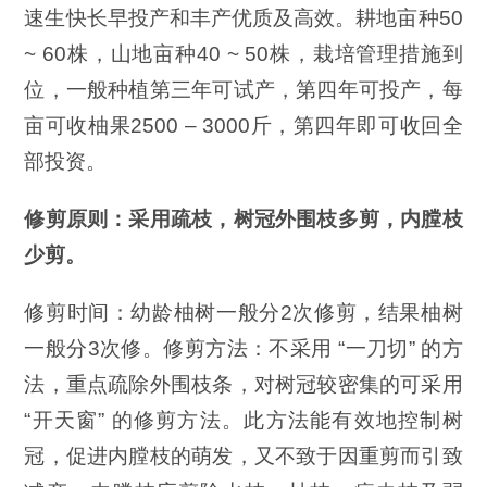
速生快长早投产和丰产优质及高效。耕地亩种50
~ 60株，山地亩种40 ~ 50株，栽培管理措施到
位，一般种植第三年可试产，第四年可投产，每
亩可收柚果2500 – 3000斤，第四年即可收回全
部投资。
修剪原则：采用疏枝，树冠外围枝多剪，内膛枝
少剪。
修剪时间：幼龄柚树一般分2次修剪，结果柚树
一般分3次修。修剪方法：不采用 “一刀切” 的方
法，重点疏除外围枝条，对树冠较密集的可采用
“开天窗” 的修剪方法。此方法能有效地控制树
冠，促进内膛枝的萌发，又不致于因重剪而引致