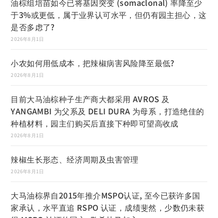
油棕组培苗如今已将基因突变 (somaclonal) 率降至少
于3%或更低，属于业界认可水平，但仍有园主担心，这
是否多虑了?
2026年8月1日
小农如何用低成本，把辣椒病害风险降至最低?
2026年8月1日
目前大马油棕种子生产商大都采用 AVROS 及
YANGAMBI 为父系及 DELI DURA 为母系，打造绝佳的
种植材料，园主们购买后直接下种即可望高收成
2026年8月1日
辣椒生长形态、经济周期及虫害管理
2026年8月1日
大马油棕界自2015年推介MSPO认证, 至今已获许多国
家承认，水平直追 RSPO 认证，成绩斐然，少数仍未获