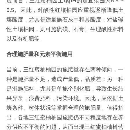
度而言，三红蜜柚园土壤pH的适宜范围为5.5 ~
6.5。因此，对酸性红壤柚园应重视逐渐降低土
壤酸度，尤其是适量施石灰中和其酸度；对盐碱
性土壤柚园，则可施硫磺、石膏、生理酸性肥料
以及有机肥等。
合理施肥量和元素平衡施用
当前，三红蜜柚柚园的施肥量存在两种倾向，一
种是施肥量不足，造成产量低，品质差；另一种
是滥施肥料，尤其是单施个别化肥，导致生长结
果异常，浪费肥料，污染环境。因此，应依据土
壤条件、树体状况等掌握合理的施肥量。值得指
出，各地三红蜜柚柚园施肥仍不同程度地存在养
分供应不平衡的问题，从而出现三红蜜柚柚树营