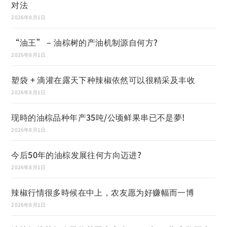
对法
2026年8月1日
“油王” – 油棕树的产油机制源自何方?
2026年8月1日
塑袋 + 滴灌在露天下种辣椒依然可以很精采及丰收
2026年8月1日
现時的油棕品种年产35吨/公顷鲜果串已不是夢!
2026年8月1日
今后50年的油棕发展往何方向迈进?
2026年8月1日
辣椒行情很多時候在中上，农友愿为好赚幅而一博
2026年8月1日