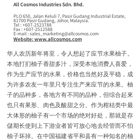
All Cosmos Industries Sdn. Bhd.
PLO 650, Jalan Keluli 7, Pasir Gudang Industrial Estate,
81700 Pasir Gudang, Johor, Malaysia.
Tel : +607-2523788
Fax : +607-2512588
E-mail : sales_marketing@allcosmos.com
Website: www.allcosmos.com
华人农历新年将至，令人想起了应节水果柚子。
本地打扪柚子香甜多汁，深受本地消费人喜爱，
作为生产应节的水果，价格也当然好及平稳，成
为许多农友一年里只专注生产来应节的水果。柚
子的品种多，各地方有不同的品种，但综合起來
也只有果形、肉色及酸甜之分。作为柑桔类中最
大体形的柚子有一个市场的绝对好处，那就是存
儲期长使到上下游业者皆可放心地去经管而不怕
柚子坏掉。在中国福建省平和县有一种知名的柚