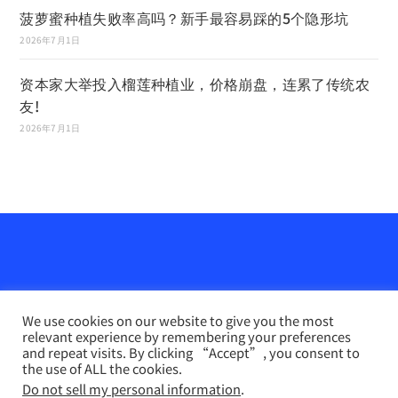
菠萝蜜种植失败率高吗？新手最容易踩的5个隐形坑
2026年7月1日
资本家大举投入榴莲种植业，价格崩盘，连累了传统农
友!
2026年7月1日
We use cookies on our website to give you the most
relevant experience by remembering your preferences
and repeat visits. By clicking “Accept”, you consent to
the use of ALL the cookies.
Do not sell my personal information
.
农业天地网
INFO PERTANIAN online （马来文）
联系我们