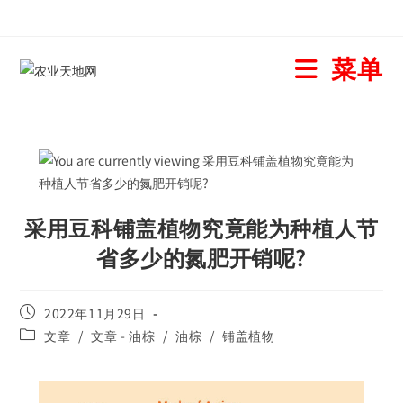
菜单
采用豆科铺盖植物究竟能为种植人节
省多少的氮肥开销呢?
2022年11月29日
文章
/
文章 - 油棕
/
油棕
/
铺盖植物