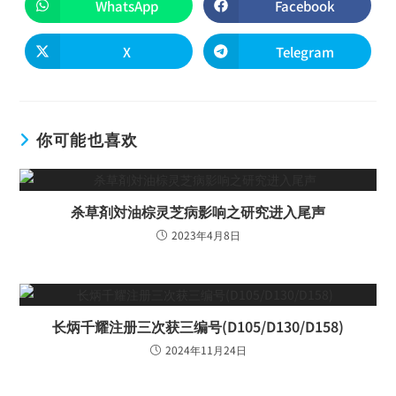
WhatsApp
Facebook
X
Telegram
你可能也喜欢
杀草剤対油棕灵芝病影响之研究进入尾声
2023年4月8日
长炳千耀注册三次获三编号(D105/D130/D158)
2024年11月24日