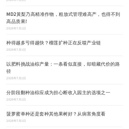
MD2黃梨乃高精准作物，粗放式管理难高产，也得不到
高品质果!
2026年7月1日
种得越多亏得越快？榴莲扩种正在反噬产业链
2026年7月1日
以肥料挑战油棕产量：一条看似直接，却暗藏代价的路
径
2026年7月1日
分阶段翻种油棕应成为担心断收入园主的选项之一
2026年7月1日
菠萝蜜单种还是套种其他果树好？从病害角度看
2026年7月1日