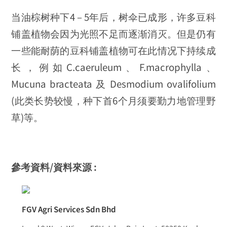
当油棕树种下4 – 5年后，树伞已成形，许多豆科
铺盖植物会因为光照不足而逐渐消灭。但是仍有
一些能耐荫的豆科铺盖植物可在此情况下持续成
长，例如C.caeruleum、F.macrophylla、
Mucuna bracteata 及 Desmodium ovalifolium
(此类长势较慢，种下首6个月须要勤力地管理野
草)等。
參考資料/資料來源 :
FGV Agri Services Sdn Bhd