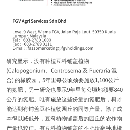
FGV Agri Services Sdn Bhd
Level 9 West, Wisma FGV, Jalan Raja Laut, 50350 Kuala
Lumpur, Malaysia
Tel : +603-2789 1000
Fax : +603-2789 0111
E-mail : fassbmarketing@fgvholdings.com
研究显示，没有种植豆科铺盖植物
(Calopogonium、
Centrosema 及 Pueraria 混
合) 的橡胶园，5年里每公顷须要施放1,100公斤
的氮肥，另一研究也显示9年里每公顷地须要840
公斤的氮肥。唯有施放这些份量的氮肥后，树才
能达到有铺盖豆科植物园丘的同等产量。除了成
本得以减低外，豆科植物铺盖后的园丘的农作物
产量也较佳。有豆科植物铺盖的不肥沃翻种地橡