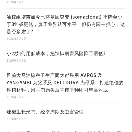
2026年8月1日
油棕组培苗如今已将基因突变 (somaclonal) 率降至少
于3%或更低，属于业界认可水平，但仍有园主担心，这
是否多虑了?
2026年8月1日
小农如何用低成本，把辣椒病害风险降至最低?
2026年8月1日
目前大马油棕种子生产商大都采用 AVROS 及
YANGAMBI 为父系及 DELI DURA 为母系，打造绝佳的
种植材料，园主们购买后直接下种即可望高收成
2026年8月1日
辣椒生长形态、经济周期及虫害管理
2026年8月1日