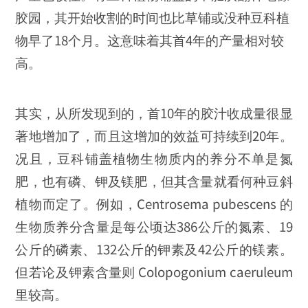
胶园，其开始收割的时间也比草铺或没种豆科植
物早了18个月。这意味着其首4年的产量相对较
高。
其实，从所发现到的，首10年的胶汁收成量很显
著地增加了，而且这增加的效益可持续到20年。
况且，豆科铺盖植物生物质内的养分不单是氮
肥，也有磷、钾及镁肥，但其含量就看何种豆斜
植物而定了。例如，Centrosema pubescens 的
生物质养分含量是每公顷达386公斤的氮素、19
公斤的磷素、132公斤的钾素及42公斤的镁素。
但若论及钾素含量则 Colopogonium caeruleum
里较高。