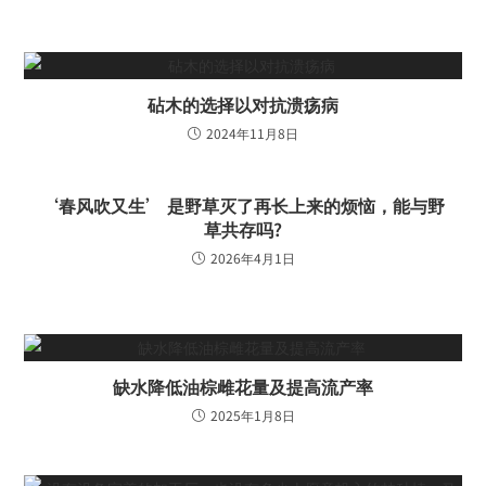
砧木的选择以对抗溃疡病
2024年11月8日
‘春风吹又生’ 是野草灭了再长上来的烦恼，能与野
草共存吗?
2026年4月1日
缺水降低油棕雌花量及提高流产率
2025年1月8日